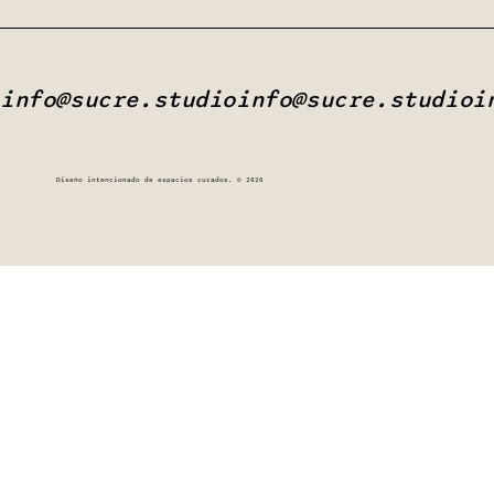
info@sucre.studio
Diseño intencionado de espacios curados. © 2026