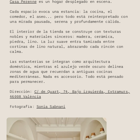
Casa Perenne
es un hogar desplegado en escena.
Cada espacio evoca una estancia: la cocina, el
comedor, el aseo... pero todo está reinterpretado con
una mirada pausada, serena y profundamente cálida.
El interior de la tienda se construye con texturas
nobles y materiales sinceros: madera, cerámica,
piedra, lino. La luz suave entra tamizada entre
cortinas de lino natural, abrazando cada rincón con
calma.
Las estanterías se integran como arquitectura
doméstica, mientras el azulejo verde oscuro delinea
zonas de agua que recuerdan a antiguas cocinas
mediterráneas. Nada es accesorio. Todo está pensado
para permanecer.
Dirección:
C/ de Quart, 74, Bajo izquierda, Extramurs,
46008 València
Fotografía:
Sonia Sabnani