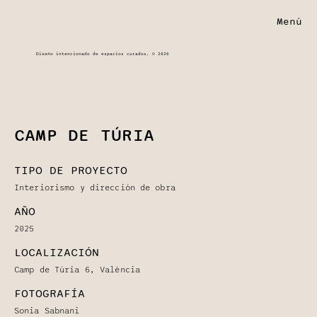
Menú
Diseño intencionado de espacios curados. © 2026
CAMP DE TÚRIA
TIPO DE PROYECTO
Interiorismo y dirección de obra
AÑO
2025
LOCALIZACIÓN
Camp de Túria 6, València
FOTOGRAFÍA
Sonia Sabnani