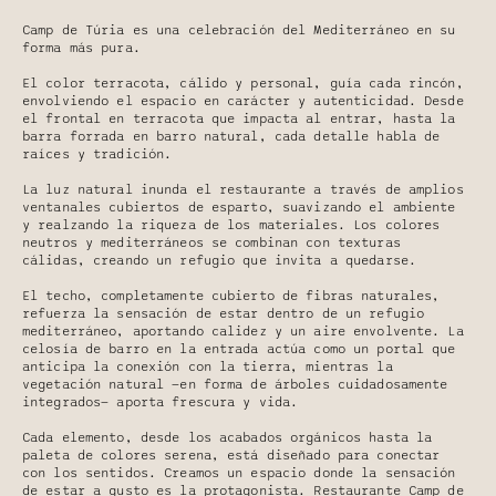
Camp de Túria es una celebración del Mediterráneo en su
forma más pura.
El color terracota, cálido y personal, guía cada rincón,
envolviendo el espacio en carácter y autenticidad. Desde
el frontal en terracota que impacta al entrar, hasta la
barra forrada en barro natural, cada detalle habla de
raíces y tradición.
La luz natural inunda el restaurante a través de amplios
ventanales cubiertos de esparto, suavizando el ambiente
y realzando la riqueza de los materiales. Los colores
neutros y mediterráneos se combinan con texturas
cálidas, creando un refugio que invita a quedarse.
El techo, completamente cubierto de fibras naturales,
refuerza la sensación de estar dentro de un refugio
mediterráneo, aportando calidez y un aire envolvente. La
celosía de barro en la entrada actúa como un portal que
anticipa la conexión con la tierra, mientras la
vegetación natural —en forma de árboles cuidadosamente
integrados— aporta frescura y vida.
Cada elemento, desde los acabados orgánicos hasta la
paleta de colores serena, está diseñado para conectar
con los sentidos. Creamos un espacio donde la sensación
de estar a gusto es la protagonista. Restaurante Camp de